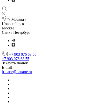
Москва
Новосибирск
Москва
Санкт-Петербург
+7 903 076 63 55
+7 903 076 63 55
Заказать звонок
E-mail
bauarte@bauarte.ru