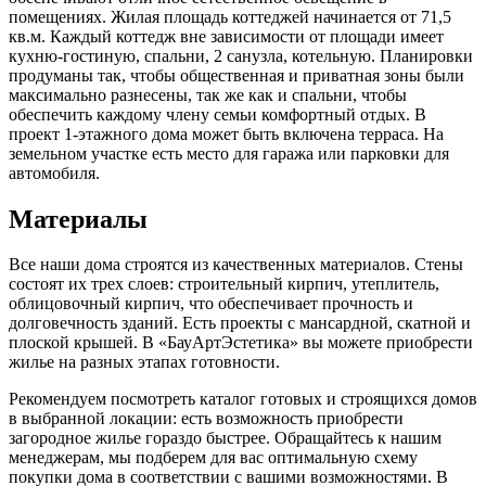
помещениях. Жилая площадь коттеджей начинается от 71,5
кв.м. Каждый коттедж вне зависимости от площади имеет
кухню-гостиную, спальни, 2 санузла, котельную. Планировки
продуманы так, чтобы общественная и приватная зоны были
максимально разнесены, так же как и спальни, чтобы
обеспечить каждому члену семьи комфортный отдых. В
проект 1-этажного дома может быть включена терраса. На
земельном участке есть место для гаража или парковки для
автомобиля.
Материалы
Все наши дома строятся из качественных материалов. Стены
состоят их трех слоев: строительный кирпич, утеплитель,
облицовочный кирпич, что обеспечивает прочность и
долговечность зданий. Есть проекты с мансардной, скатной и
плоской крышей. В «БауАртЭстетика» вы можете приобрести
жилье на разных этапах готовности.
Рекомендуем посмотреть каталог готовых и строящихся домов
в выбранной локации: есть возможность приобрести
загородное жилье гораздо быстрее. Обращайтесь к нашим
менеджерам, мы подберем для вас оптимальную схему
покупки дома в соответствии с вашими возможностями. В