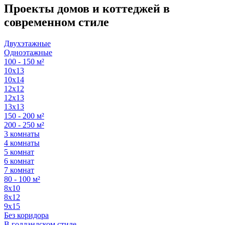
Проекты домов и коттеджей в
современном стиле
Двухэтажные
Одноэтажные
100 - 150 м²
10х13
10х14
12х12
12х13
13х13
150 - 200 м²
200 - 250 м²
3 комнаты
4 комнаты
5 комнат
6 комнат
7 комнат
80 - 100 м²
8х10
8х12
9х15
Без коридора
В голландском стиле