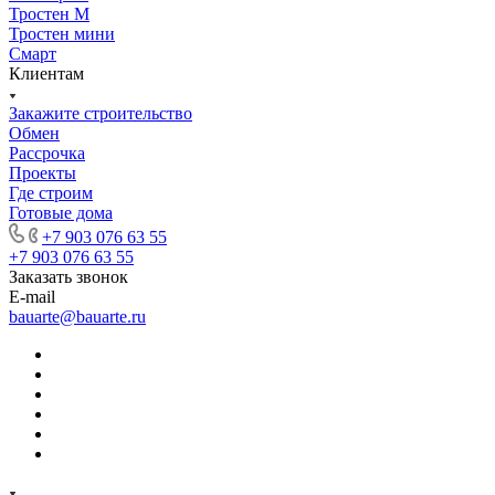
Тростен М
Тростен мини
Смарт
Клиентам
Закажите строительство
Обмен
Рассрочка
Проекты
Где строим
Готовые дома
+7 903 076 63 55
+7 903 076 63 55
Заказать звонок
E-mail
bauarte@bauarte.ru