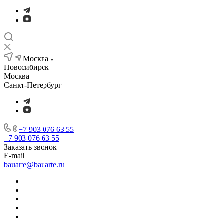
Москва
Новосибирск
Москва
Санкт-Петербург
+7 903 076 63 55
+7 903 076 63 55
Заказать звонок
E-mail
bauarte@bauarte.ru