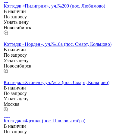
Коттедж «Пилигрим», уч.№209 (пос. Любимово)
В наличии
По зап
р
осу
Узнать цену
Новосибирск
Коттедж «Норден», уч.№18а (пос. Смарт, Кольцово)
В наличии
По запросу
Узнать цену
Новосибирск
Коттедж «Хэйвен», уч.№12 (пос. Смарт, Кольцово)
В наличии
По запросу
Узнать цену
Москва
Коттедж «Фрэнк» (пос. Павловы озёра)
В наличии
По запросу