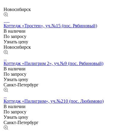
Новосибирск
Коттедж «Тростен», уч.№15 (пос. Рябиновый)
В наличии
По запросу
Узнать цену
Новосибирск
Коттедж «Пилигрим 2», уч.№9 (пос. Рябиновый)
В наличии
По зап
р
осу
Узнать цену
Санкт-Петербург
Коттедж «Пилигрим», уч.№210 (пос. Любимово)
В наличии
По зап
р
осу
Узнать цену
Санкт-Петербург