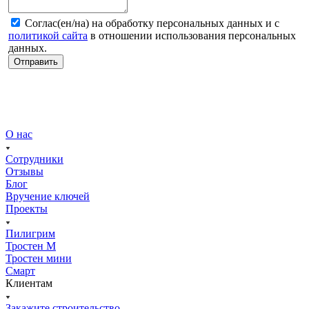
Соглас(ен/на) на обработку персональных данных и с
политикой сайта
в отношении использования персональных
данных.
Отправить
О нас
Сотрудники
Отзывы
Блог
Вручение ключей
Проекты
Пилигрим
Тростен М
Тростен мини
Смарт
Клиентам
Закажите строительство