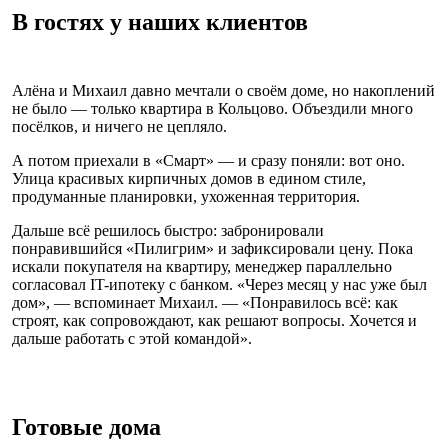
В гостях у наших клиентов
Алёна и Михаил давно мечтали о своём доме, но накоплений
не было — только квартира в Кольцово. Объездили много
посёлков, и ничего не цепляло.
А потом приехали в «Смарт» — и сразу поняли: вот оно.
Улица красивых кирпичных домов в едином стиле,
продуманные планировки, ухоженная территория.
Дальше всё решилось быстро: забронировали
понравившийся «Пилигрим» и зафиксировали цену. Пока
искали покупателя на квартиру, менеджер параллельно
согласовал IT-ипотеку с банком. «Через месяц у нас уже был
дом», — вспоминает Михаил. — «Понравилось всё: как
строят, как сопровождают, как решают вопросы. Хочется и
дальше работать с этой командой».
Готовые дома