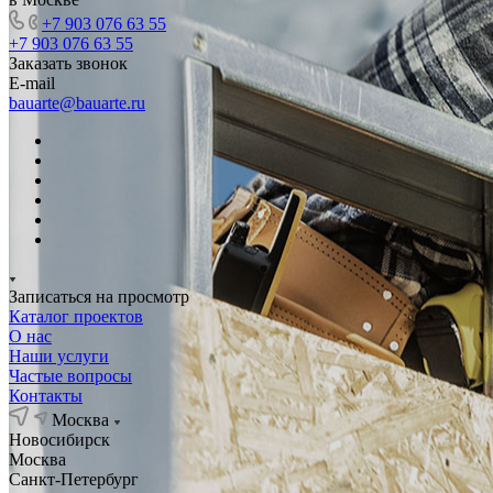
+7 903 076 63 55
+7 903 076 63 55
Заказать звонок
E-mail
bauarte@bauarte.ru
Записаться на просмотр
Каталог проектов
О нас
Наши услуги
Частые вопросы
Контакты
Москва
Новосибирск
Москва
Санкт-Петербург