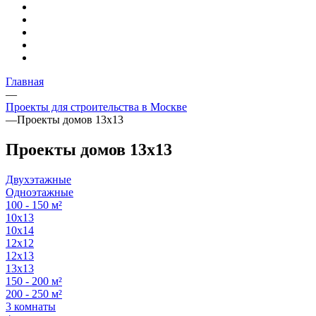
Главная
—
Проекты для строительства в Москве
—
Проекты домов 13х13
Проекты домов 13х13
Двухэтажные
Одноэтажные
100 - 150 м²
10х13
10х14
12х12
12х13
13х13
150 - 200 м²
200 - 250 м²
3 комнаты