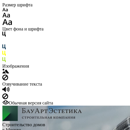
Размер шрифта
Цвет фона и шрифта
Изображения
Озвучивание текста
Обычная версия сайта
Строительство домов
в Москве