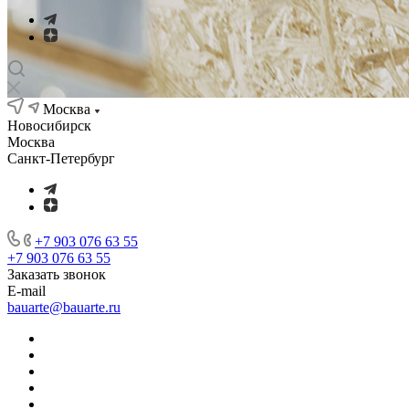
Москва
Новосибирск
Москва
Санкт-Петербург
+7 903 076 63 55
+7 903 076 63 55
Заказать звонок
E-mail
bauarte@bauarte.ru