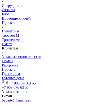
Сотрудники
Отзывы
Блог
Вручение ключей
Проекты
Пилигрим
Тростен М
Тростен мини
Смарт
Клиентам
Закажите строительство
Обмен
Рассрочка
Проекты
Где строим
Готовые дома
+7 903 076 63 55
+7 903 076 63 55
Заказать звонок
E-mail
bauarte@bauarte.ru