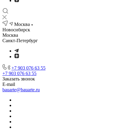
Москва
Новосибирск
Москва
Санкт-Петербург
+7 903 076 63 55
+7 903 076 63 55
Заказать звонок
E-mail
bauarte@bauarte.ru