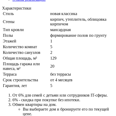
Характеристики
Стиль
новая классика
кирпич, утеплитель, облицовка
Стены
кирпичом
Тип кровли
мансардная
Полы
формирование полов по грунту
Этажей
1
Количество комнат
5
Количество санузлов
2
Общая площадь, м²
129
Площадь гаража или
20
навеса, м²
Терраса
без террасы
Срок строительства
от 4 месяцев
Гарантия, лет
5
От 6% для семей с детьми или сотрудников IT-сферы.
6% - скидка при покупке без ипотеки.
Обмен квартиры на дом.
Вы выбираете дом и бронируете его по текущей
цене.