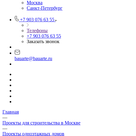
Москва
Санкт-Петербург
+7 903 076 63 55
Телефоны
+7 903 076 63 55
Заказать звонок
bauarte@bauarte.ru
Главная
—
Проекты для строительства в Москве
—
Проекты одноэтажных домов