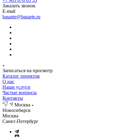
+7 903 076 63 55
Заказать звонок
E-mail
bauarte@bauarte.ru
Записаться на просмотр
Каталог проектов
О нас
Наши услуги
Частые вопросы
Контакты
Москва
Новосибирск
Москва
Санкт-Петербург