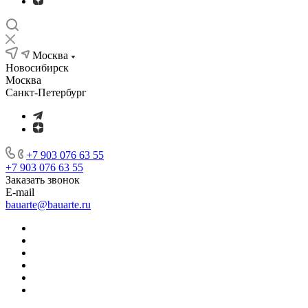
Москва
Новосибирск
Москва
Санкт-Петербург
+7 903 076 63 55
+7 903 076 63 55
Заказать звонок
E-mail
bauarte@bauarte.ru