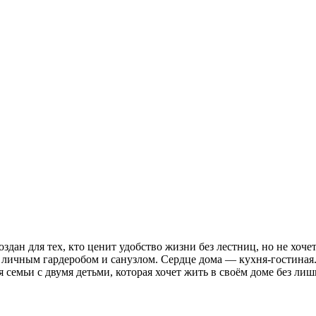
ан для тех, кто ценит удобство жизни без лестниц, но не хочет 
 личным гардеробом и санузлом. Сердце дома — кухня-гостиная.
 семьи с двумя детьми, которая хочет жить в своём доме без ли