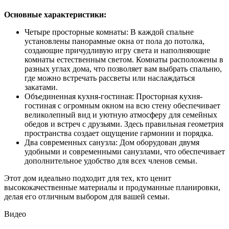
Основные характеристики:
Четыре просторные комнаты: В каждой спальне
установлены панорамные окна от пола до потолка,
создающие причудливую игру света и наполняющие
комнаты естественным светом. Комнаты расположены в
разных углах дома, что позволяет вам выбрать спальню,
где можно встречать рассветы или наслаждаться
закатами.
Объединенная кухня-гостиная: Просторная кухня-
гостиная с огромным окном на всю стену обеспечивает
великолепный вид и уютную атмосферу для семейных
обедов и встреч с друзьями. Здесь правильная геометрия
пространства создает ощущение гармонии и порядка.
Два современных санузла: Дом оборудован двумя
удобными и современными санузлами, что обеспечивает
дополнительное удобство для всех членов семьи.
Этот дом идеально подходит для тех, кто ценит
высококачественные материалы и продуманные планировки,
делая его отличным выбором для вашей семьи.
Видео