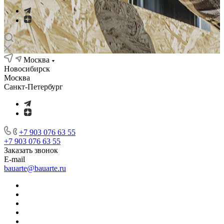
Москва
Новосибирск
Москва
Санкт-Петербург
+7 903 076 63 55
+7 903 076 63 55
Заказать звонок
E-mail
bauarte@bauarte.ru