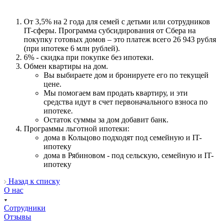
От 3,5% на 2 года для семей с детьми или сотрудников
IT-сферы. Программа субсидирования от Сбера на
покупку готовых домов – это платеж всего 26 943 рубля
(при ипотеке 6 млн рублей).
6% - скидка при покупке без ипотеки.
Обмен квартиры на дом.
Вы выбираете дом и бронируете его по текущей
цене.
Мы помогаем вам продать квартиру, и эти
средства идут в счет первоначального взноса по
ипотеке.
Остаток суммы за дом добавит банк.
Программы льготной ипотеки:
дома в Кольцово подходят под семейную и IT-
ипотеку
дома в Рябиновом - под сельскую, семейную и IT-
ипотеку
Назад к списку
О нас
Сотрудники
Отзывы