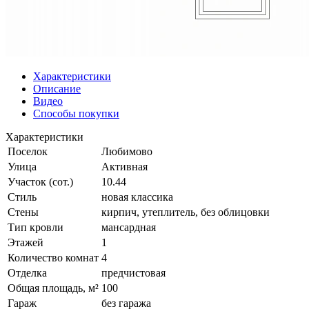
Характеристики
Описание
Видео
Способы покупки
Характеристики
Поселок
Любимово
Улица
Активная
Участок (сот.)
10.44
Стиль
новая классика
Стены
кирпич, утеплитель, без облицовки
Тип кровли
мансардная
Этажей
1
Количество комнат
4
Отделка
предчистовая
Общая площадь, м²
100
Гараж
без гаража