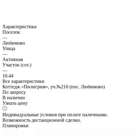
Характеристики
Поселок
—
Любимово
Улица
—
Активная
Участок (сот.)
—
10.44
Все характеристики
Коттедж «Пилигрим», уч.№210 (пос. Любимово)
По зап
р
осу
В наличии
Узнать цену
Индивидуальные условия при оплате наличными.
Возможность дистанционной сделки.
Планировки