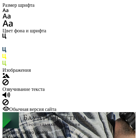
Размер шрифта
Цвет фона и шрифта
Изображения
Озвучивание текста
Обычная версия сайта
Строительство домов
в Москве