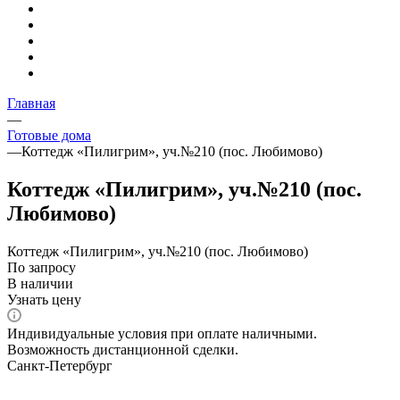
Главная
—
Готовые дома
—
Коттедж «Пилигрим», уч.№210 (пос. Любимово)
Коттедж «Пилигрим», уч.№210 (пос.
Любимово)
Коттедж «Пилигрим», уч.№210 (пос. Любимово)
По зап
р
осу
В наличии
Узнать цену
Индивидуальные условия при оплате наличными.
Возможность дистанционной сделки.
Санкт-Петербург