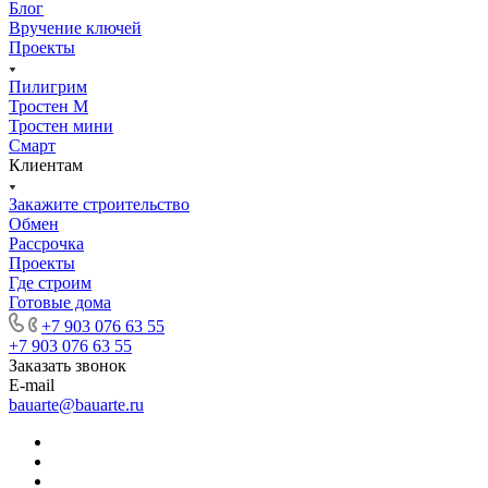
Блог
Вручение ключей
Проекты
Пилигрим
Тростен М
Тростен мини
Смарт
Клиентам
Закажите строительство
Обмен
Рассрочка
Проекты
Где строим
Готовые дома
+7 903 076 63 55
+7 903 076 63 55
Заказать звонок
E-mail
bauarte@bauarte.ru