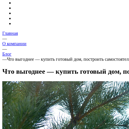
Главная
—
О компании
—
Блог
—
Что выгоднее — купить готовый дом, построить самостоятель
Что выгоднее — купить готовый дом, п