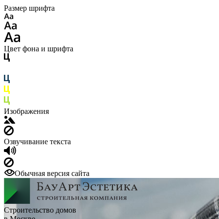
Размер шрифта
Цвет фона и шрифта
Изображения
Озвучивание текста
Обычная версия сайта
Строительство домов
в Москве