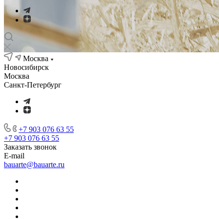
Москва
Новосибирск
Москва
Санкт-Петербург
+7 903 076 63 55
+7 903 076 63 55
Заказать звонок
E-mail
bauarte@bauarte.ru