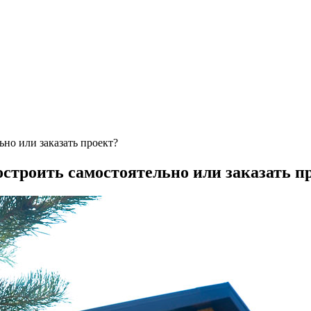
но или заказать проект?
остроить самостоятельно или заказать п