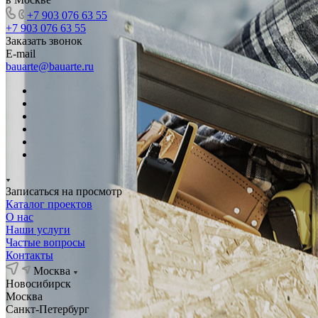
+7 903 076 63 55
+7 903 076 63 55
Заказать звонок
E-mail
bauarte@bauarte.ru
Записаться на просмотр
Каталог проектов
О нас
Наши услуги
Частые вопросы
Контакты
Москва
Новосибирск
Москва
Санкт-Петербург